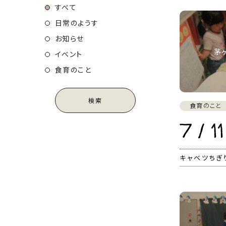
すべて
日常のようす
お知らせ
茅
イベント
食育のこと
検索
食育のこと
7 / 11
キャベツちぎ