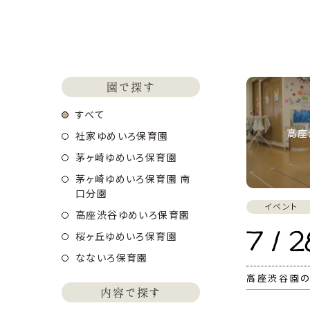
園で探す
すべて
高座
社家ゆめいろ保育園
茅ヶ崎ゆめいろ保育園
茅ヶ崎ゆめいろ保育園 南
口分園
イベント
高座渋谷ゆめいろ保育園
7 / 
桜ヶ丘ゆめいろ保育園
なないろ保育園
高座渋谷園
内容で探す