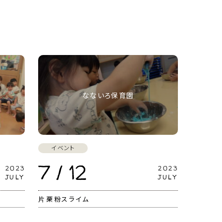
なないろ保育園
イベント
7 / 12
2023
2023
JULY
JULY
片栗粉スライム