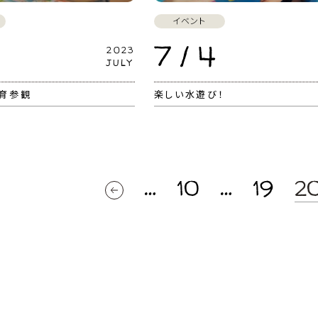
イベント
7 / 4
2023
JULY
保育参観
楽しい水遊び！
10
19
2