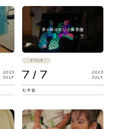
茅ヶ崎ゆめいろ保育園
イベント
7 / 7
2023
2023
JULY
JULY
七夕会