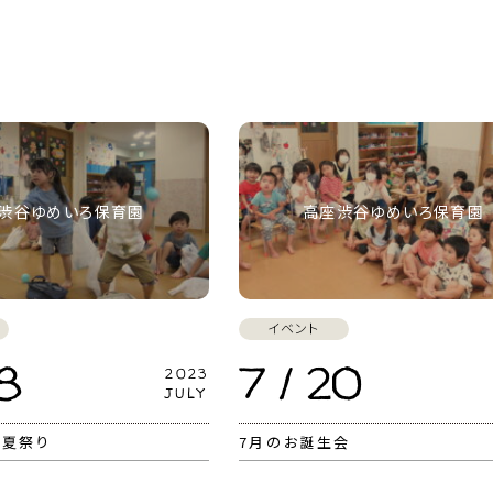
渋谷ゆめいろ保育園
高座渋谷ゆめいろ保育園
イベント
28
7 / 20
2023
JULY
の夏祭り
7月のお誕生会