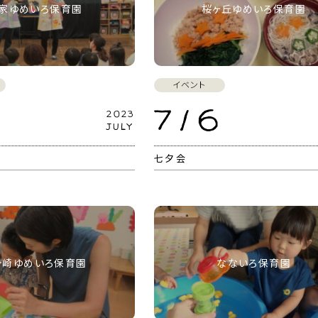
家ゆめいろ保育園
桜ヶ丘ゆめいろ保育園
イベント
7 / 6
2023
JULY
七夕会
ヶ崎ゆめいろ保育園
なないろ保育園