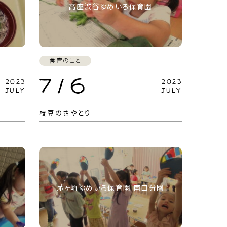
高座渋谷ゆめいろ保育園
食育のこと
7 / 6
2023
2023
JULY
JULY
枝豆のさやとり
茅ヶ崎ゆめいろ保育園 南口分園