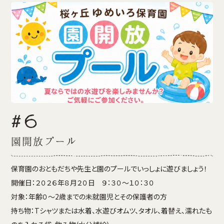
#6
園開放プール
保育園のおともだちや先生と園のプールでいっしょに遊びましょう！
開催日：２０２６年８月２０日 ９：３０～１０：３０
対象：年齢０～2歳までの未就園児とその保護者の方
持ち物：Tシャツまたは水着、水遊びオムツ、タオル、着替え、濡れたも