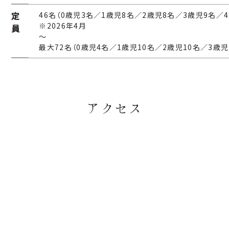
定
46名（0歳児3名／1歳児8名／2歳児8名／
※2026年4月
員
最大72名（0歳児4名／1歳児10名／2歳児10名／3歳児
アクセス