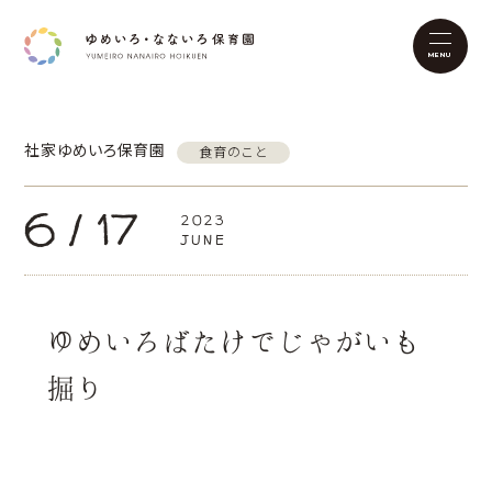
社家ゆめいろ保育園
食育のこと
6 / 17
2023
JUNE
ゆめいろばたけでじゃがいも
掘り